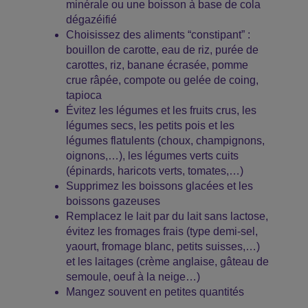
minérale ou une boisson à base de cola
dégazéifié
Choisissez des aliments “constipant” :
bouillon de carotte, eau de riz, purée de
carottes, riz, banane écrasée, pomme
crue râpée, compote ou gelée de coing,
tapioca
Évitez les légumes et les fruits crus, les
légumes secs, les petits pois et les
légumes flatulents (choux, champignons,
oignons,…), les légumes verts cuits
(épinards, haricots verts, tomates,…)
Supprimez les boissons glacées et les
boissons gazeuses
Remplacez le lait par du lait sans lactose,
évitez les fromages frais (type demi-sel,
yaourt, fromage blanc, petits suisses,…)
et les laitages (crème anglaise, gâteau de
semoule, oeuf à la neige…)
Mangez souvent en petites quantités