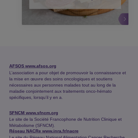
AFSOS
www.afsos.org
L’association a pour objet de promouvoir la connaissance et
la mise en œuvre des soins oncologiques et soutiens
nécessaires aux personnes malades tout au long de la
maladie conjointement aux traitements onco-hémato
spécifiques, lorsqu’il y en a.
SFNCM
www.sfncm.org
Le site de la Société Francophone de Nutrition Clinique et
Métabolisme (SFNCM).
Réseau NACRe
www.inra.fr/nacre
Le site du Réseau National Alimentation Cancer Recherche