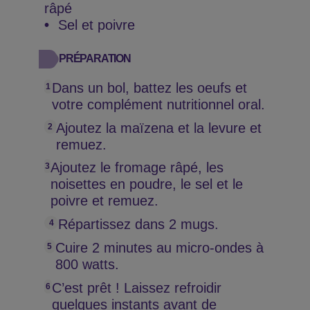
râpé
Sel et poivre
PRÉPARATION
Dans un bol, battez les oeufs et
votre complément nutritionnel oral.
Ajoutez la maïzena et la levure et
remuez.
Ajoutez le fromage râpé, les
noisettes en poudre, le sel et le
poivre et remuez.
Répartissez dans 2 mugs.
Cuire 2 minutes au micro-ondes à
800 watts.
C’est prêt ! Laissez refroidir
quelques instants avant de