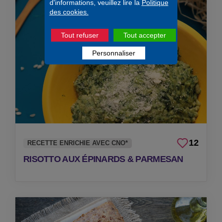
d'informations, veuillez lire la
Politique
des cookies.
Tout refuser
Tout accepter
Personnaliser
12
RECETTE ENRICHIE AVEC CNO*
RISOTTO AUX ÉPINARDS & PARMESAN