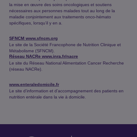
la mise en œuvre des soins oncologiques et soutiens
nécessaires aux personnes malades tout au long de la
maladie conjointement aux traitements onco-hémato
spécifiques, lorsqu’il y en a.
SFNCM
www.sfncm.org
Le site de la Société Francophone de Nutrition Clinique et
Métabolisme (SFNCM).
Réseau NACRe
www.inra.fr/nacre
Le site du Réseau National Alimentation Cancer Recherche
(réseau NACRe).
www.enteraledomicile.fr
Le site d’information et d’accompagnement des patients en
nutrition entérale dans la vie à domicile.