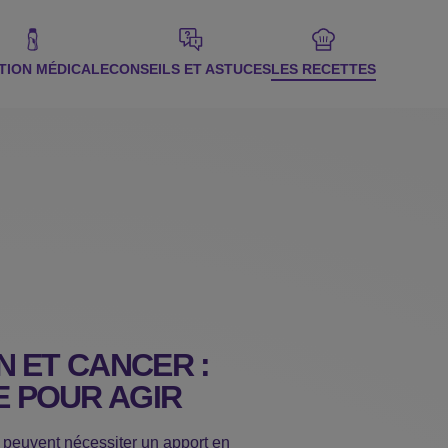
TION MÉDICALE
CONSEILS ET ASTUCES
LES RECETTES
N ET CANCER :
 POUR AGIR
s peuvent nécessiter un apport en