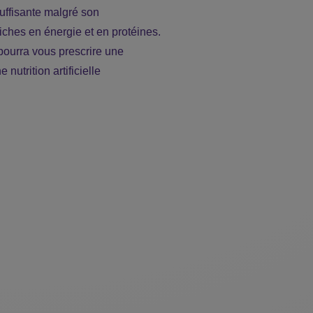
suffisante malgré son
iches en énergie et en protéines.
pourra vous prescrire une
nutrition artificielle