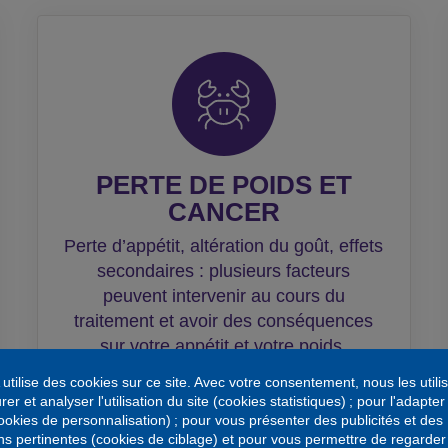
PERTE DE POIDS ET
CANCER
Perte d’appétit, altération du goût, effets
secondaires : plusieurs facteurs
peuvent intervenir au cours du
traitement et avoir des conséquences
sur votre appétit et votre poids.
tilise des cookies sur ce site. Avec votre consentement, nous les utili
r et analyser l'utilisation du site (cookies statistiques) ; pour l'adapter
cookies de personnalisation) ; pour vous présenter des publicités et des
En savoir plus
ns pertinentes (cookies de ciblage) et pour vous permettre de regarder