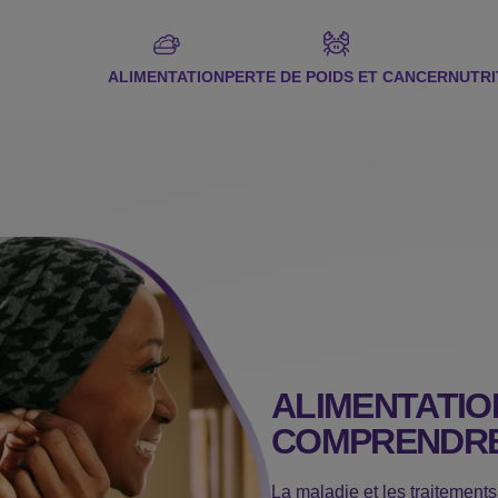
ALIMENTATION
PERTE DE POIDS ET CANCER
NUTRI
ALIMENTATIO
COMPRENDRE
La maladie et les traitement