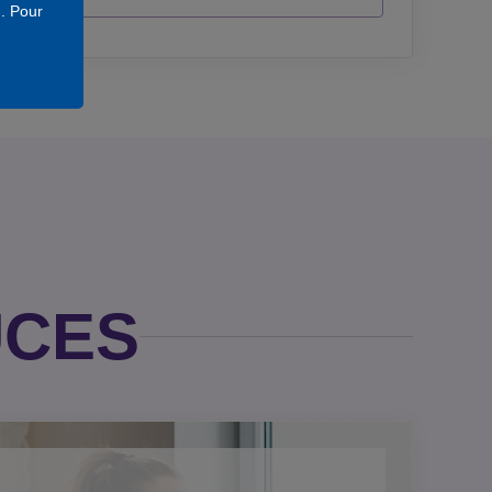
. Pour
UCES