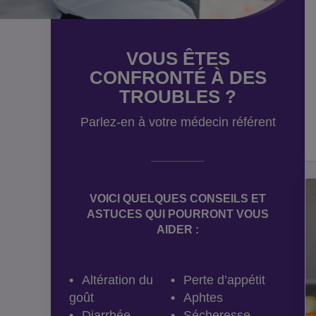
VOUS ÊTES
CONFRONTÉ À DES
TROUBLES ?
Parlez-en à votre médecin référent
VOICI QUELQUES CONSEILS ET
ASTUCES QUI POURRONT VOUS
AIDER :
Altération du
Perte d’appétit
goût
Aphtes
Diarrhée
Sécheresse