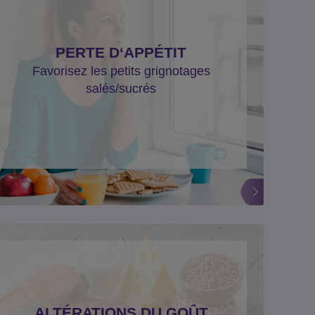
PERTE D‘APPÉTIT
Favorisez les petits grignotages
salés/sucrés
ALTÉRATIONS DU GOÛT