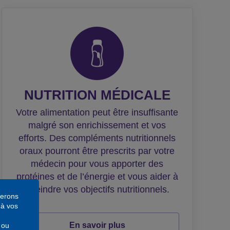
NUTRITION MÉDICALE
Votre alimentation peut être insuffisante
malgré son enrichissement et vos
efforts. Des compléments nutritionnels
oraux pourront être prescrits par votre
médecin pour vous apporter des
protéines et de l’énergie et vous aider à
atteindre vos objectifs nutritionnels.
serons
 à vos
En savoir plus
 ou