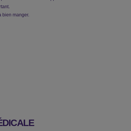
tant.
 à bien manger.
ÉDICALE