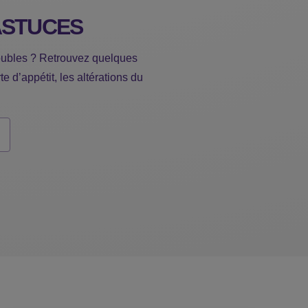
ASTUCES
roubles ? Retrouvez quelques
te d’appétit, les altérations du