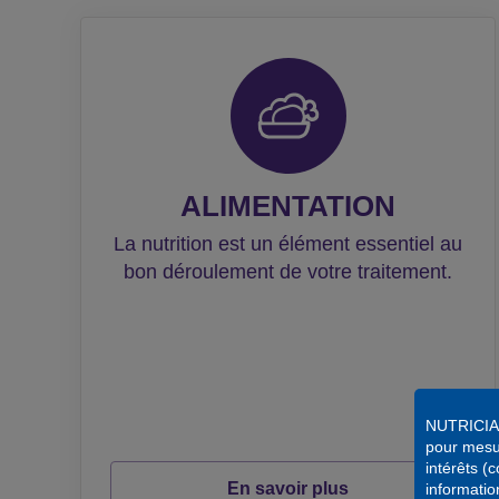
ALIMENTATION
La nutrition est un élément essentiel au
bon déroulement de votre traitement.
NUTRICIA u
pour mesure
intérêts (
En savoir plus
informatio